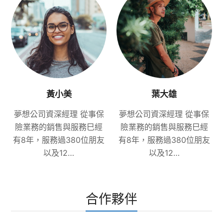
黃小美
葉大雄
夢想公司資深經理 從事保
夢想公司資深經理 從事保
險業務的銷售與服務巳經
險業務的銷售與服務巳經
有8年，服務過380位朋友
有8年，服務過380位朋友
以及12…
以及12…
合作夥伴