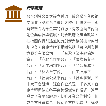
跨業鏈結
台企創投公司之設立係源自於台灣企業領袖
交流會（簡稱台企會）之核心目標之一，即
有效整合內部企業的資源，有效協助會內新
創企業成長與發展，配合政府之產業政策，
扶持國內具前途並擁有創新業務與技術的新
創企業。台企會旗下組織包括「台企創業投
資股份有限公司」、「台灣企業產經協進
會」、「商務合作平台」、「國際商貿平
台」、「企業培訓平台」、「品牌育成平
台」、「私人董事會」、「員工照顧平
台」、「社會公益平台」、「社團聯盟」等
十大平台組織，泛合作企業達一千多家。台
企會積極建立各平台跨領域合作模式，進而
發展企業平台經濟、促進產業合作對接，促
成企業投資媒合、協助企業創新轉型，構築