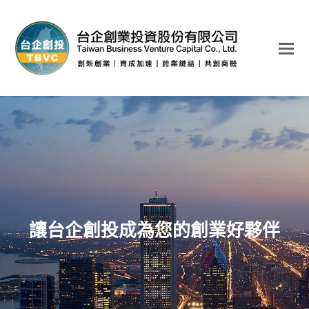
讓台企創投成為您的創業好夥伴