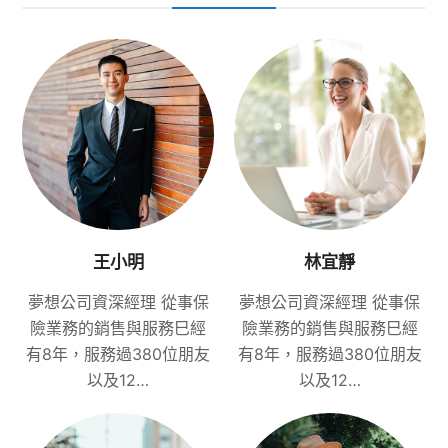
王小明
林宜靜
夢想公司資深經理 從事保
夢想公司資深經理 從事保
險業務的銷售與服務巳經
險業務的銷售與服務巳經
有8年，服務過380位朋友
有8年，服務過380位朋友
以及12…
以及12…