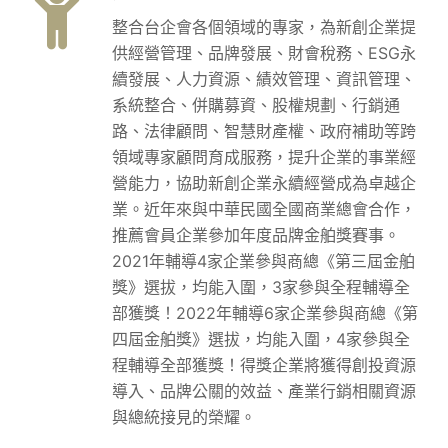
整合台企會各個領域的專家，為新創企業提
供經營管理、品牌發展、財會稅務、ESG永
續發展、人力資源、績效管理、資訊管理、
系統整合、併購募資、股權規劃、行銷通
路、法律顧問、智慧財產權、政府補助等跨
領域專家顧問育成服務，提升企業的事業經
營能力，協助新創企業永續經營成為卓越企
業。近年來與中華民國全國商業總會合作，
推薦會員企業參加年度品牌金舶獎賽事。
2021年輔導4家企業參與商總《第三屆金舶
獎》選拔，均能入圍，3家參與全程輔導全
部獲獎！2022年輔導6家企業參與商總《第
四屆金舶獎》選拔，均能入圍，4家參與全
程輔導全部獲獎！得獎企業將獲得創投資源
導入、品牌公關的效益、產業行銷相關資源
與總統接見的榮耀。