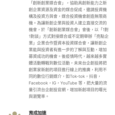
「創新創業媒合會」，協助具創新能力之新
創企業資源及資金的媒合促成，邀請投資機
構及投資方與會，媒合投資機會創造無限商
機。為讓新創企業與投資人建立直接交流的
機會，於「創新創業媒合會」會後，以「1對
1對談」方式對接媒合或不定期舉辦「亮點企
業」企業合作暨資本投資媒合會，讓新創企
業能與投資者有進一步的了解與互動，增加
募資成功的機會。後疫情時代，越來越多實
體活動轉戰到數位活動，未來台企創投將把
創業家新創的項目進行線上的推廣，利用不
同的數位行銷媒介，如Tok-tok，抖音，
Facebook，IG，YouTube 等，把大量的流
量引流台企創投官網，增加新創項目的曝光
與瀏覽率。
育成加速