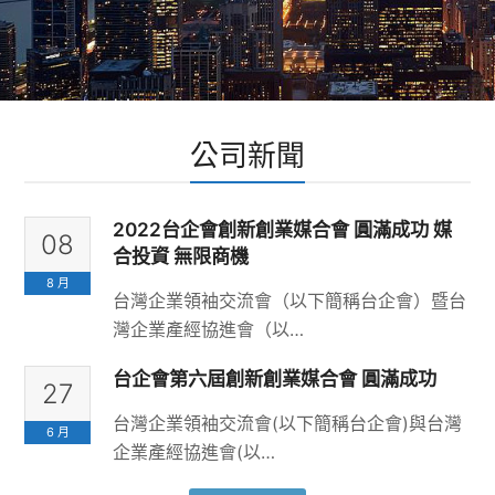
公司新聞
2022台企會創新創業媒合會 圓滿成功 媒
08
合投資 無限商機
8 月
台灣企業領袖交流會（以下簡稱台企會）暨台
灣企業產經協進會（以…
台企會第六屆創新創業媒合會 圓滿成功
27
台灣企業領袖交流會(以下簡稱台企會)與台灣
6 月
企業產經協進會(以…